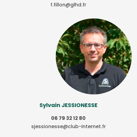
f.fillon@glhd.fr
Sylvain JESSIONESSE
06 79 32 12 80
sjessionesse@club-internet.fr